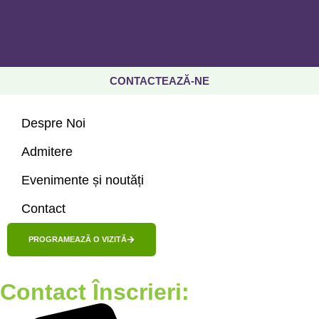
CONTACTEAZĂ-NE
Despre Noi
Admitere
Evenimente și noutăți
Contact
PROGRAMEAZĂ O VIZITĂ
Contact Înscrieri: