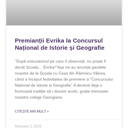
Premianții Evrika la Concursul
Național de Istorie și Geografie
“După entuziasmul pe care îl observați, nu poate fi
decât Școala… Evrika!”Așa ne-au anunțat gazdele
noastre de la Școala cu Ceas din Râmnicu Vâlcea,
când a început festivitatea de premiere a “Concursului
Național de Istorie și Geografie”.A devenit deja o
frumoasă tradiție să-i ducem acolo, grație inimoasei
noastre colege Georgiana
CITEȘTE MAI MULT »
februarie 3, 2025