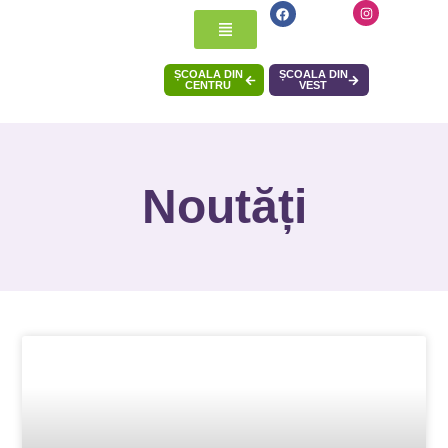
ȘCOALA DIN
ȘCOALA DIN
CENTRU
VEST
Noutăți