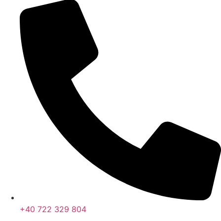
+40 722 329 804