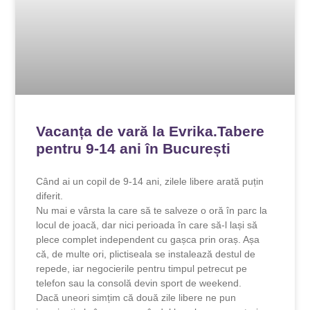
Vacanța de vară la Evrika.Tabere
pentru 9-14 ani în București
Când ai un copil de 9-14 ani, zilele libere arată puțin
diferit.
Nu mai e vârsta la care să te salveze o oră în parc la
locul de joacă, dar nici perioada în care să-l lași să
plece complet independent cu gașca prin oraș. Așa
că, de multe ori, plictiseala se instalează destul de
repede, iar negocierile pentru timpul petrecut pe
telefon sau la consolă devin sport de weekend.
Dacă uneori simțim că două zile libere ne pun