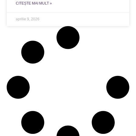
CITEȘTE MAI MULT »
aprilie 9, 2026