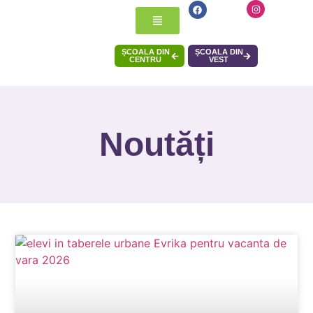
ȘCOALA DIN
ȘCOALA DIN
CENTRU
VEST
Noutăți