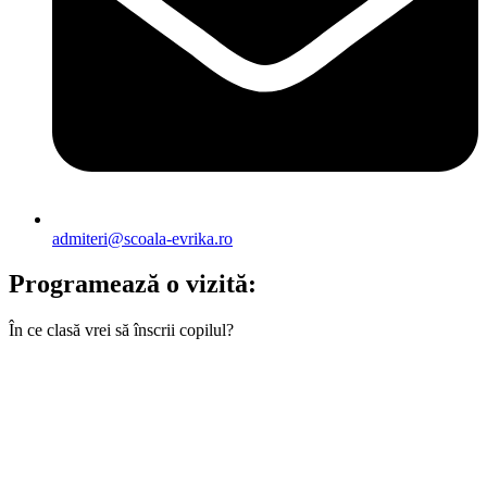
admiteri@scoala-evrika.ro
Programează o vizită:
În ce clasă vrei să înscrii copilul?