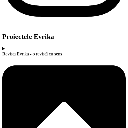
Proiectele Evrika
Revista Evrika - o revistă cu sens