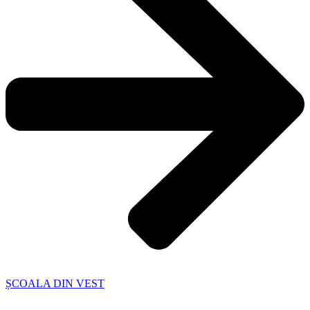
ȘCOALA DIN VEST