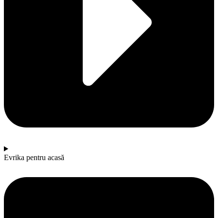
Evrika pentru acasă