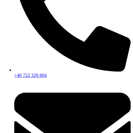
+40 722 329 804