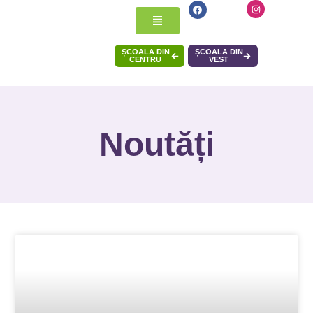
ȘCOALA DIN
ȘCOALA DIN
CENTRU
VEST
Noutăți