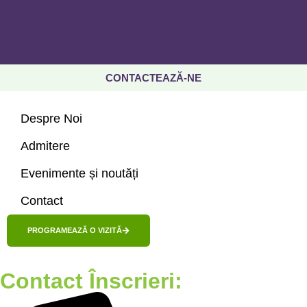
CONTACTEAZĂ-NE
Despre Noi
Admitere
Evenimente și noutăți
Contact
PROGRAMEAZĂ O VIZITĂ
Contact Înscrieri: