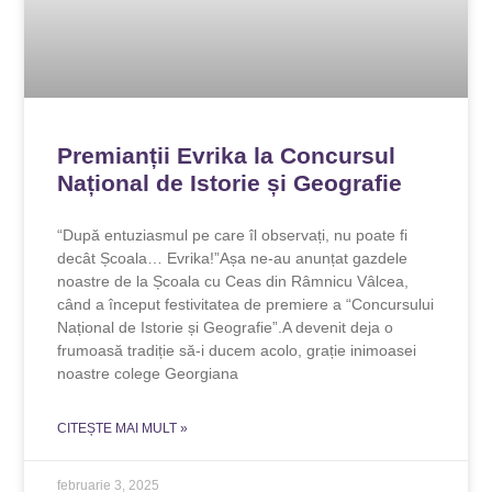
Premianții Evrika la Concursul
Național de Istorie și Geografie
“După entuziasmul pe care îl observați, nu poate fi
decât Școala… Evrika!”Așa ne-au anunțat gazdele
noastre de la Școala cu Ceas din Râmnicu Vâlcea,
când a început festivitatea de premiere a “Concursului
Național de Istorie și Geografie”.A devenit deja o
frumoasă tradiție să-i ducem acolo, grație inimoasei
noastre colege Georgiana
CITEȘTE MAI MULT »
februarie 3, 2025