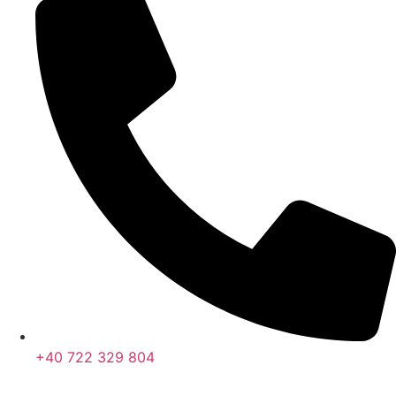
+40 722 329 804