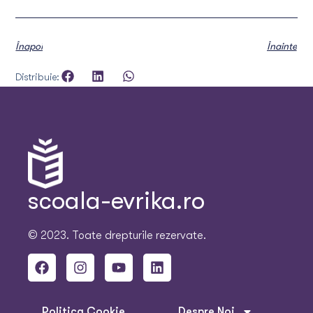
Înapoi
Înainte
Distribuie:
scoala-evrika.ro
© 2023. Toate drepturile rezervate.
Politica Cookie
Despre Noi