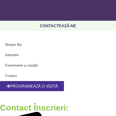
CONTACTEAZĂ-NE
Despre Noi
Admitere
Evenimente și noutăți
Contact
PROGRAMEAZĂ O VIZITĂ
Contact Înscrieri: