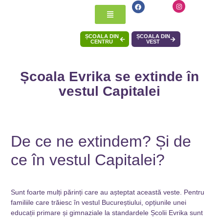
ȘCOALA DIN
ȘCOALA DIN
CENTRU
VEST
Școala Evrika se extinde în
vestul Capitalei
De ce ne extindem? Și de
ce în vestul Capitalei?
Sunt foarte mulți părinți care au așteptat această veste. Pentru
familiile care trăiesc în vestul Bucureștiului, opțiunile unei
educații primare și gimnaziale la standardele Școlii Evrika sunt